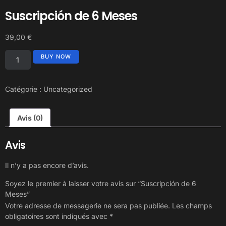
Suscripción de 6 Meses
39,00
€
BUY NOW
Catégorie :
Uncategorized
Avis (0)
Avis
Il n’y a pas encore d’avis.
Soyez le premier à laisser votre avis sur “Suscripción de 6
Meses”
Votre adresse de messagerie ne sera pas publiée.
Les champs
obligatoires sont indiqués avec
*