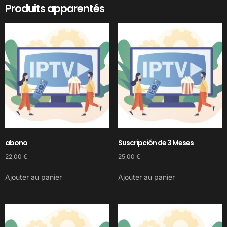
Produits apparentés
abono
Suscripción de 3 Meses
22,00
€
25,00
€
Ajouter au panier
Ajouter au panier