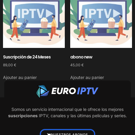
Suscripción de 24 Meses
abono new
89,00
€
45,00
€
Ajouter au panier
Ajouter au panier
Somos un servicio internacional que le ofrece los mejores
suscripciones
IPTV, canales y las últimas películas y series.
NUESTROS ABONOS