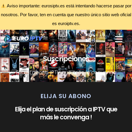
Aviso importante: eurosiptv.es está intentando hacerse pasar por
nosotros. Por favor, ten en cuenta que nuestro único sitio web oficial
es euroiptv.es.
Suscripciones
Elija el abono IPTV que más le convenga
ELIJA SU ABONO
Elija el plan de suscripción a IPTV que
más le convenga !