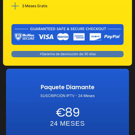
3 Meses Gratis
*Garantía de devolución de 30 días
Paquete Diamante
SUSCRIPCIÓN IPTV - 24 Meses
€89
24 MESES