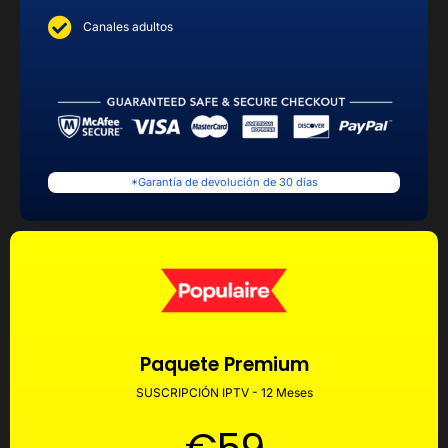
Canales adultos
*Garantía de devolución de 30 días
Paquete Premium
SUSCRIPCIÓN IPTV - 12 Meses