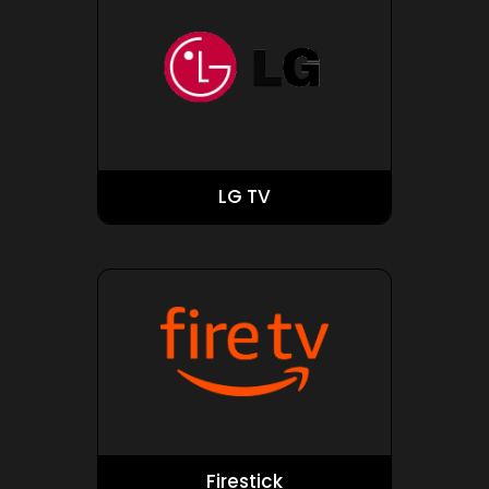
LG TV
Firestick