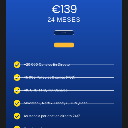
€139
24 MESES
+20 000 Canales En Directo
45 000 Películas & series (VOD)
4K, UHD, FHD, HD, Canales
Movistar+, Netflix, Disney+, BEIN ,Dazn
Asistencia por chat en directo 24/7