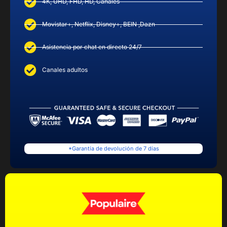
4K, UHD, FHD, HD, Canales
Movistar+, Netflix, Disney+, BEIN ,Dazn
Asistencia por chat en directo 24/7
Canales adultos
*Garantía de devolución de 7 días