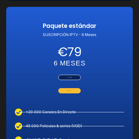
Paquete estándar
SUSCRIPCIÓN IPTV - 6 Meses
€79
6 MESES
+20 000 Canales En Directo
45 000 Películas & series (VOD)